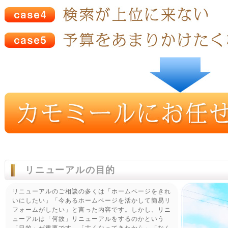
リニューアルの目的
リニューアルのご相談の多くは「ホームページをきれ
いにしたい」「今あるホームページを活かして簡易リ
フォームがしたい」と言った内容です。しかし、リニ
ューアルは「何故」リニューアルをするのかという