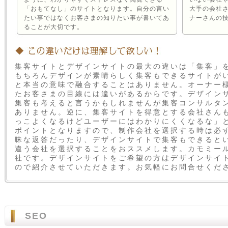
「おもてなし」のサイトとなります。自分の言い
大手の会社
たい事ではなくお客さまの知りたい事が書いてあ
ナーさんの
ることが大切です。
集客サイトとデザインサイトの最大の違いは「集客」
もちろんデザインが素晴らしく集客もできるサイトが
と本当の意味で融合することはありません。オーナー
たお客さまの目線には違いがあるからです。デザイン
集客も考えると言うかもしれませんが集客コンサルタ
ありません。逆に、集客サイトを得意とする会社さん
っこよくなるけどユーザーにはわかりにくくなるな」
ポイントとなりますので、制作会社を選択する時は必
昧な返答だったり、デザインサイトで集客もできると
違う会社を選択することをおススメします。カモミー
社です。デザインサイトをご希望の方はデザインサイ
ので紹介させていただきます。お気軽にお問合せくだ
SEO