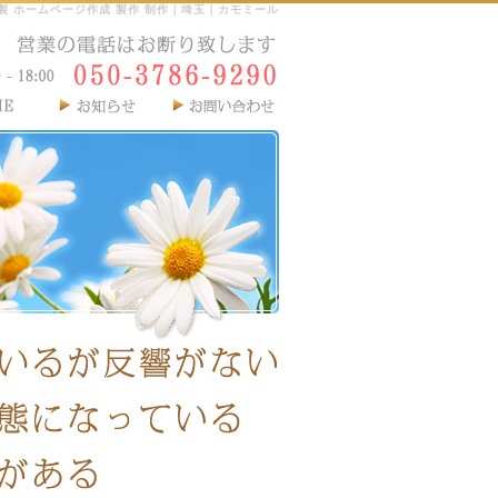
製 ホームページ作成 製作 制作｜埼玉｜カモミール