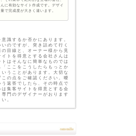
さんに有効なサイト作成です。デザイ
技量で完成度が大きく違います。
を意識するか否かにあります。
いいのですが、突き詰めて行く
様の目線と、オーナー様から見
サイトを得意とする会社さんは
ントはそんなに簡単なものでは
も「ここをこうしたらもっとか
ということがあります。大切な
ずこの点をご確認ください。曖
いう返答でしたら、その時点で
ルは集客サイトを得意とする会
ト専門のデザイナーがおります
さい。